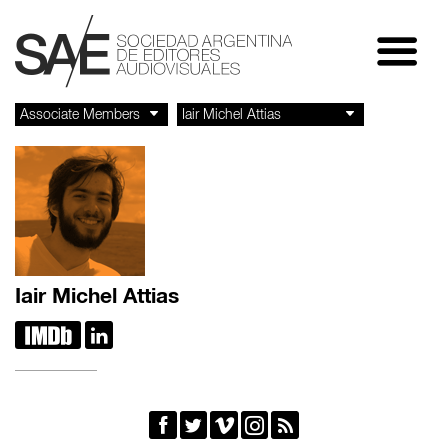
Iair Michel Attias






